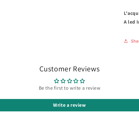
L'acqu
A led 
Sha
Customer Reviews
Be the first to write a review
Write a review