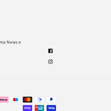
rima News e
Facebook
Instagram