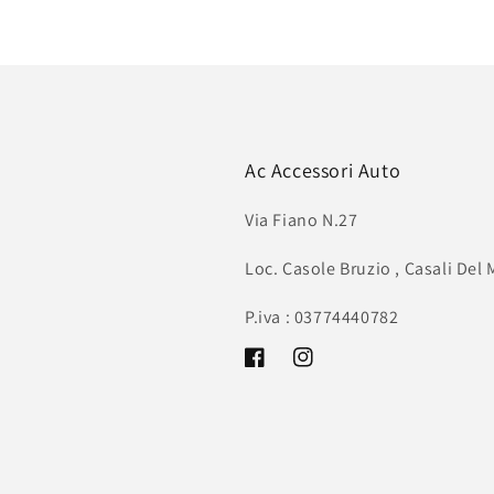
Ac Accessori Auto
Via Fiano N.27
Loc. Casole Bruzio , Casali Del
P.iva : 03774440782
Facebook
Instagram